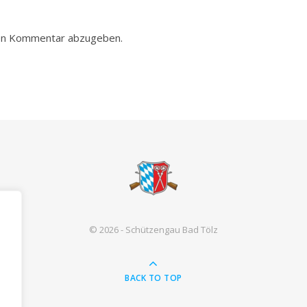
nen Kommentar abzugeben.
© 2026 - Schützengau Bad Tölz
BACK TO TOP