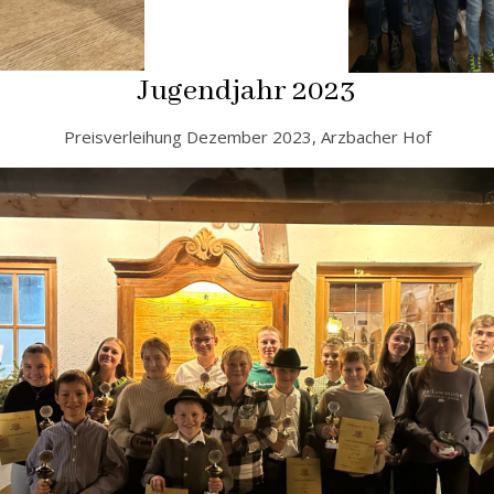
Jugendjahr 2023
Preisverleihung Dezember 2023, Arzbacher Hof