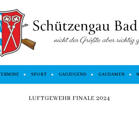
TERMINE
SPORT
GAUJUGEND
GAUDAMEN
LUFTGEWEHR FINALE 2024