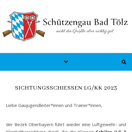
SICHTUNGSSCHIESSEN LG/KK 2023
Liebe Gaujugendleiter*innen und Trainer*innen,
der Bezirk Oberbayern führt wieder eine Luftgewehr- und
Kleinkalibersichtung durch, für die Klassen
Schüler (LG 3