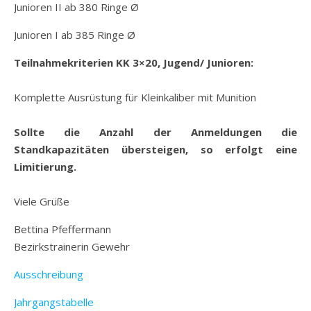
Junioren II ab 380 Ringe Ø
Junioren I ab 385 Ringe Ø
Teilnahmekriterien KK 3×20, Jugend/ Junioren:
Komplette Ausrüstung für Kleinkaliber mit Munition
Sollte die Anzahl der Anmeldungen die
Standkapazitäten übersteigen, so erfolgt eine
Limitierung.
Viele Grüße
Bettina Pfeffermann
Bezirkstrainerin Gewehr
Ausschreibung
Jahrgangstabelle