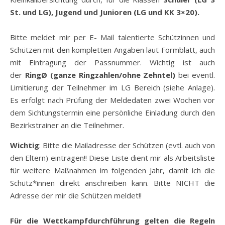
St. und LG), Jugend und Junioren (LG und KK 3×20).
Bitte meldet mir per E- Mail talentierte Schützinnen und
Schützen mit den kompletten Angaben laut Formblatt, auch
mit Eintragung der Passnummer. Wichtig ist auch
der
RingØ
(ganze Ringzahlen/ohne Zehntel)
bei eventl.
Limitierung der Teilnehmer im LG Bereich (siehe Anlage).
Es erfolgt nach Prüfung der Meldedaten zwei Wochen vor
dem Sichtungstermin eine persönliche Einladung durch den
Bezirkstrainer an die Teilnehmer.
Wichtig
: Bitte die Mailadresse der Schützen (evtl. auch von
den Eltern) eintragen!! Diese Liste dient mir als Arbeitsliste
für weitere Maßnahmen im folgenden Jahr, damit ich die
Schütz*innen direkt anschreiben kann. Bitte NICHT die
Adresse der mir die Schützen meldet!!
Für die Wettkampfdurchführung gelten die Regeln