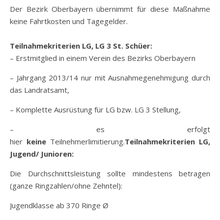
Der Bezirk Oberbayern übernimmt für diese Maßnahme
keine Fahrtkosten und Tagegelder.
Teilnahmekriterien LG, LG 3 St. Schüer:
– Erstmitglied in einem Verein des Bezirks Oberbayern
– Jahrgang 2013/14 nur mit Ausnahmegenehmigung durch
das Landratsamt,
– Komplette Ausrüstung für LG bzw. LG 3 Stellung,
– es erfolgt
hier
keine
Teilnehmerlimitierung.
Teilnahmekriterien LG,
Jugend/ Junioren:
Die Durchschnittsleistung sollte mindestens betragen
(ganze Ringzahlen/ohne Zehntel):
Jugendklasse ab 370 Ringe Ø